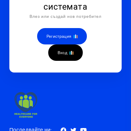
системата
Влез или създай нов потребител
Регистрация
Вход
Последвайте ни: