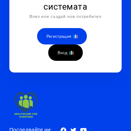
системата
Влез или създай нов потребител
Регистрация
Вход
Последвайте ни: