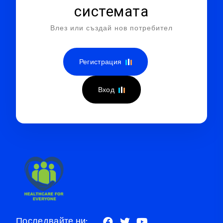
системата
Влез или създай нов потребител
Регистрация
Вход
Последвайте ни: