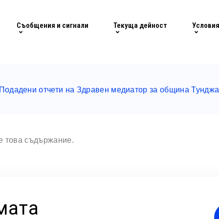
Съобщения и сигнали
Текуща дейност
Условия
Подадени отчети на Здравен медиатор за община Тунджа
те това съдържание.
мата