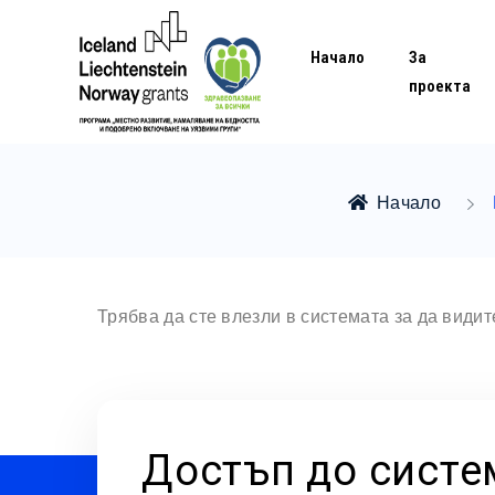
Начало
За
проекта
Начало
Трябва да сте влезли в системата за да види
Достъп до систе