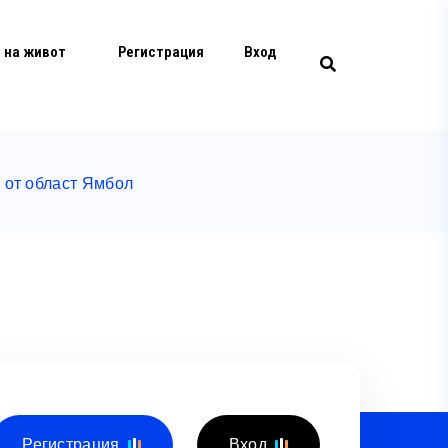
 на живот
Регистрация
Вход
 от област Ямбол
Регистрация
Вход