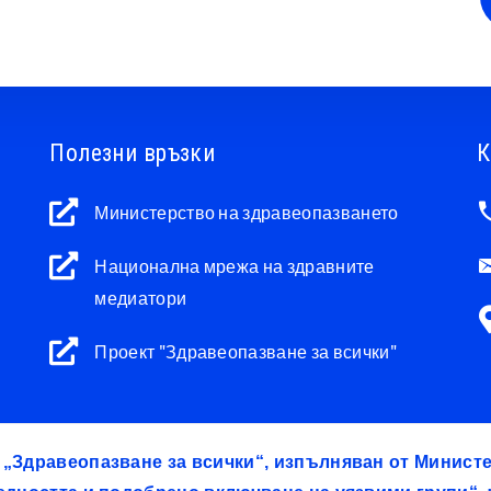
Полезни връзки
К
Министерство на здравеопазването
Национална мрежа на здравните
медиатори
Проект "Здравеопазване за всички"
т „Здравеопазване за всички“, изпълняван от Минис