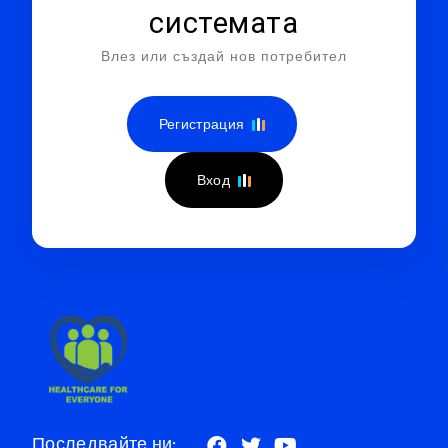
системата
Влез или създай нов потребител
Регистрация
Вход
Последвайте ни: