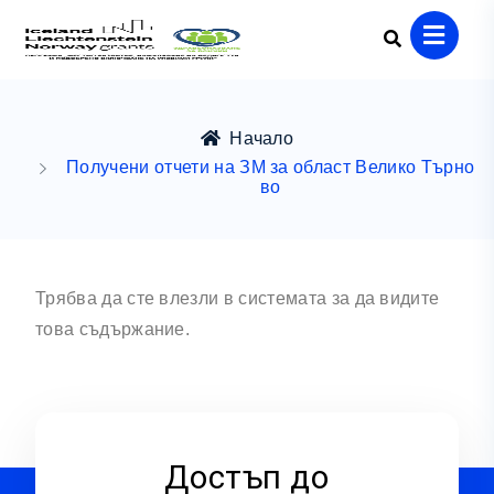
Начало
Получени отчети на ЗМ за област Велико Търно
во
Трябва да сте влезли в системата за да видите
това съдържание.
Достъп до