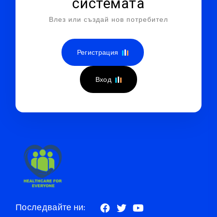
системата
Влез или създай нов потребител
Регистрация
Вход
Последвайте ни: