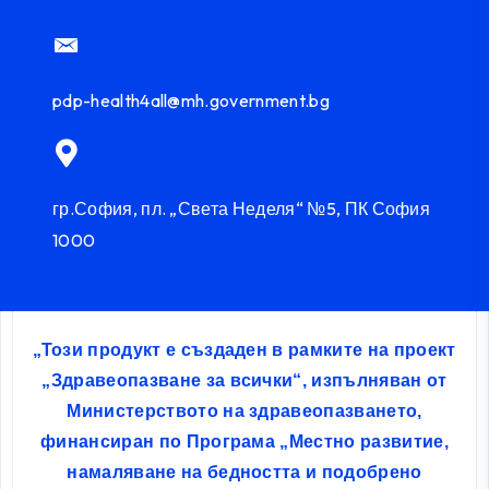
pdp-health4all@mh.government.bg
гр.София, пл. „Света Неделя“ №5, ПК София
1000
„Този продукт е създаден в рамките на проект
„Здравеопазване за всички“, изпълняван от
Министерството на здравеопазването,
финансиран по Програма „Местно развитие,
намаляване на бедността и подобрено