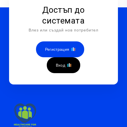
Достъп до
системата
Влез или създай нов потребител
Регистрация
Вход