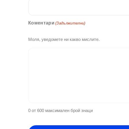
Коментари
(Задължителни)
Моля, уведомете ни какво мислите.
0 от 600 максимален брой знаци