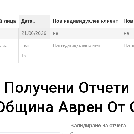
й лица
Дата
Нов индивидуален клиент
Нов
21/06/2026
не
не
 Получени Отчети
Община Аврен От 
Валидиране на отчета