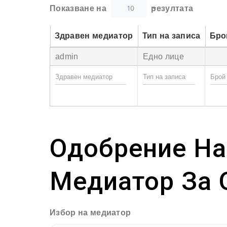
10
Показване на
резултата
Здравен медиатор
Тип на записа
Бро
admin
Едно лице
Одобрение На
Медиатор За 
Избор на медиатор