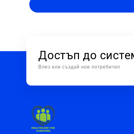
Достъп до систе
Влез или създай нов потребител