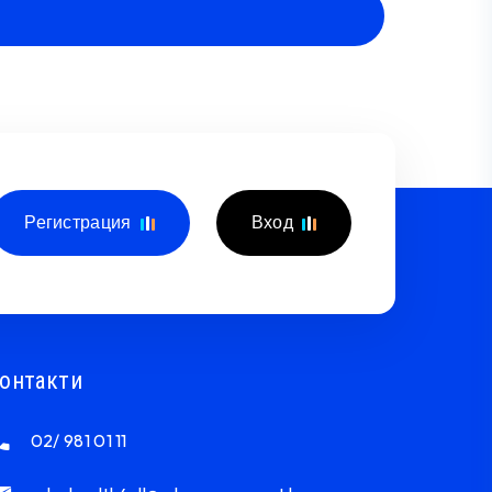
Регистрация
Вход
онтакти
02/ 981 01 11