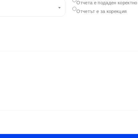
Отчета е подаден коректно
Отчетът е за корекция