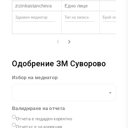
zizinkastancheva
Едно лице
Одобрение ЗМ Суворово
Избор на медиатор
Валидиране на отчета
Отчета е подаден коректно
Отчетът е за корекция