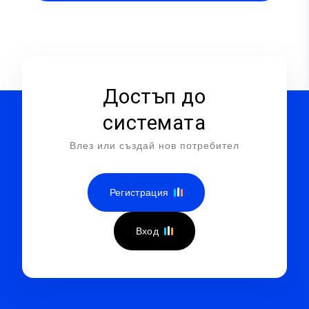
Достъп до
системата
Влез или създай нов потребител
Регистрация
Вход