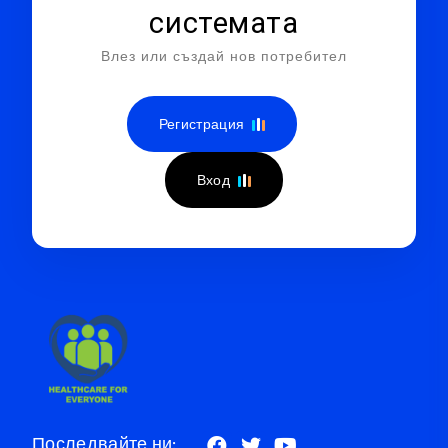
системата
Влез или създай нов потребител
Регистрация
Вход
Последвайте ни: