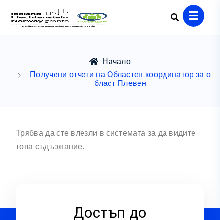
Начало
Получени отчети на Областен координатор за о
бласт Плевен
Трябва да сте влезли в системата за да видите
това съдържание.
Достъп до