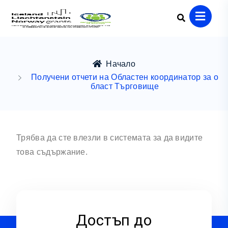
Начало
Получени отчети на Областен координатор за о
бласт Търговище
Трябва да сте влезли в системата за да видите
това съдържание.
Достъп до