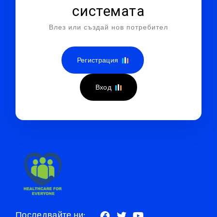
системата
Влез или създай нов потребител
Регистрация
Вход
Последвайте ни: