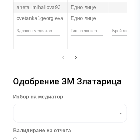
aneta_mihailova93
Едно лице
cvetanka1georgieva
Едно лице
Одобрение ЗМ Златарица
Избор на медиатор
Валидиране на отчета