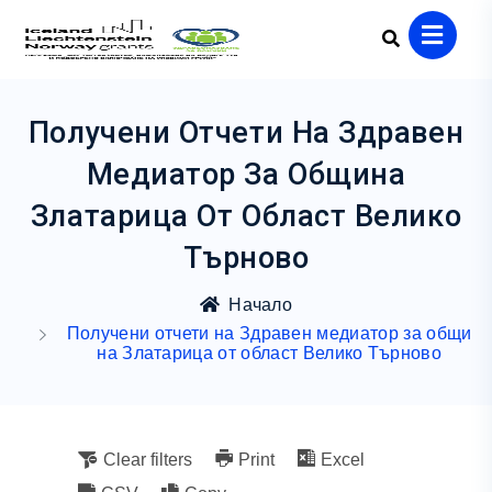
Получени Отчети На Здравен
Медиатор За Община
Златарица От Област Велико
Търново
Начало
Получени отчети на Здравен медиатор за общи
на Златарица от област Велико Търново
Clear filters
Print
Excel