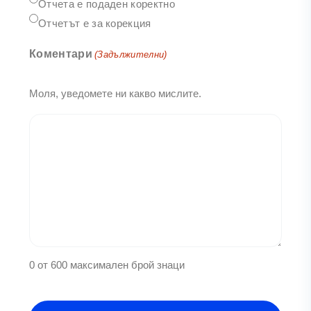
Отчета е подаден коректно
Отчетът е за корекция
Коментари
(Задължителни)
Моля, уведомете ни какво мислите.
0 от 600 максимален брой знаци