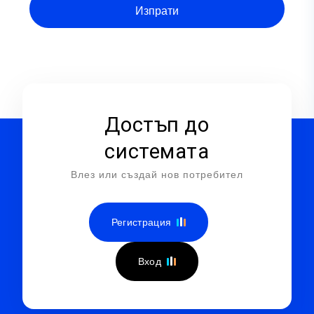
Достъп до
системата
Влез или създай нов потребител
Регистрация
Вход