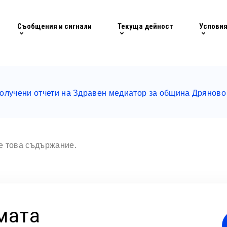
Съобщения и сигнали
Текуща дейност
Условия
олучени отчети на Здравен медиатор за община Дряново 
те това съдържание.
мата