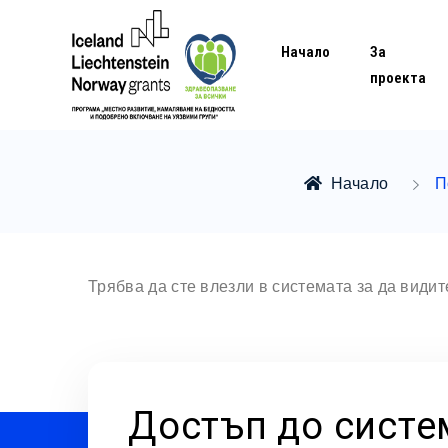
Начало
За
проекта
Начало
П
Трябва да сте влезли в системата за да види
Достъп до систе