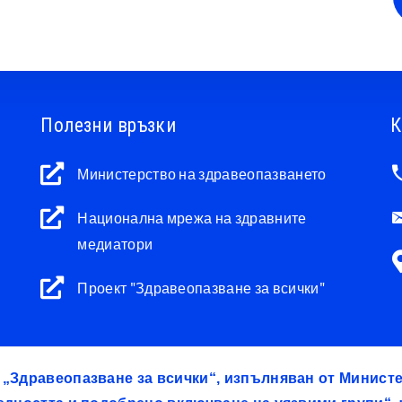
Полезни връзки
К
Министерство на здравеопазването
Национална мрежа на здравните
медиатори
Проект "Здравеопазване за всички"
т „Здравеопазване за всички“, изпълняван от Минис