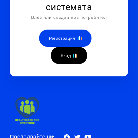
системата
Влез или създай нов потребител
Регистрация
Вход
Последвайте ни: