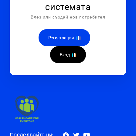
системата
Влез или създай нов потребител
Регистрация
Вход
Последвайте ни: