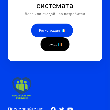
системата
Влез или създай нов потребител
Регистрация
Вход
Последвайте ни: