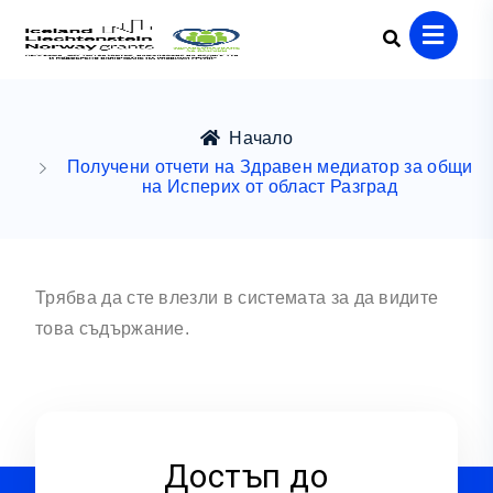
Начало
Получени отчети на Здравен медиатор за общи
на Исперих от област Разград
Трябва да сте влезли в системата за да видите
това съдържание.
Достъп до