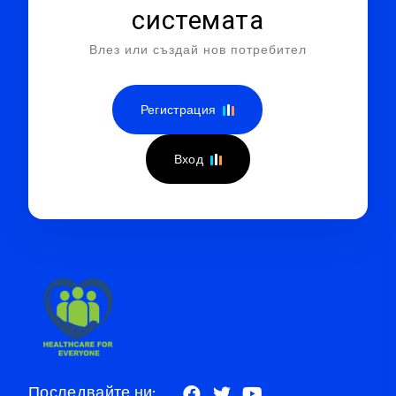
системата
Влез или създай нов потребител
Регистрация
Вход
Последвайте ни: