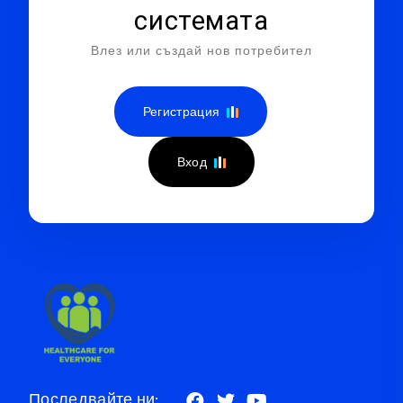
системата
Влез или създай нов потребител
Регистрация
Вход
Последвайте ни: