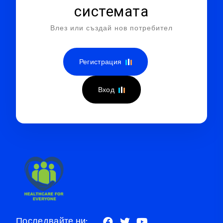
системата
Влез или създай нов потребител
Регистрация
Вход
Последвайте ни: