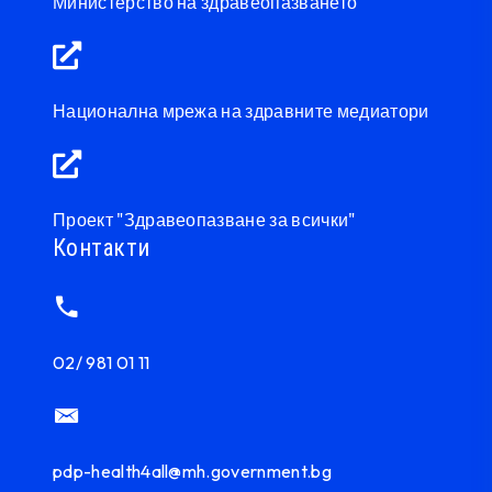
Министерство на здравеопазването
Национална мрежа на здравните медиатори
Проект "Здравеопазване за всички"
Контакти
02/ 981 01 11
pdp-health4all@mh.government.bg