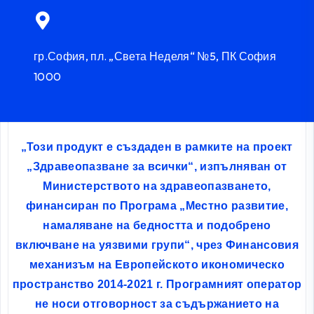
гр.София, пл. „Света Неделя“ №5, ПК София
1000
„Този продукт е създаден в рамките на проект
„Здравеопазване за всички“, изпълняван от
Министерството на здравеопазването,
финансиран по Програма „Местно развитие,
намаляване на бедността и подобрено
включване на уязвими групи“, чрез Финансовия
механизъм на Европейското икономическо
пространство 2014-2021 г. Програмният оператор
не носи отговорност за съдържанието на