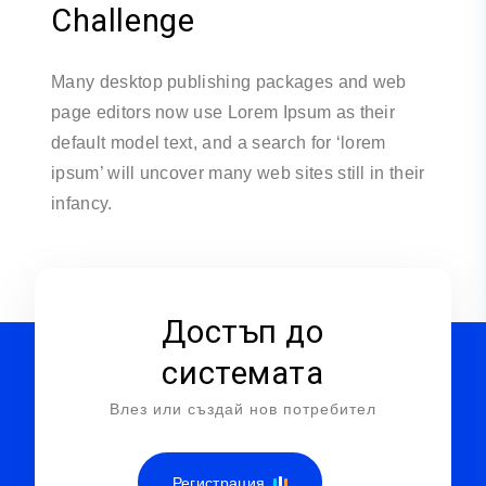
Challenge
Many desktop publishing packages and web
page editors now use Lorem Ipsum as their
default model text, and a search for ‘lorem
ipsum’ will uncover many web sites still in their
infancy.
Достъп до
системата
Влез или създай нов потребител
Регистрация