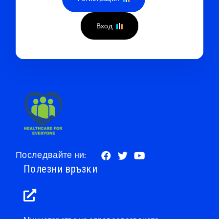
Вход
Последвайте ни:
Полезни връзки