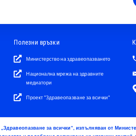
Полезни връзки
К
Министерство на здравеопазването
Национална мрежа на здравните
медиатори
Проект "Здравеопазване за всички"
т „Здравеопазване за всички“, изпълняван от Минис