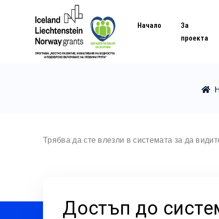
Начало
За
проекта
Трябва да сте влезли в системата за да види
Достъп до систе