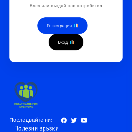
Влез или създай нов потребител
Регистрация
Вход
Последвайте ни:
Полезни връзки