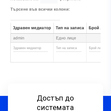
Търсене във всички колони:
Здравен медиатор
Тип на записа
Брой лица
admin
Едно лице
Достъп до
системата