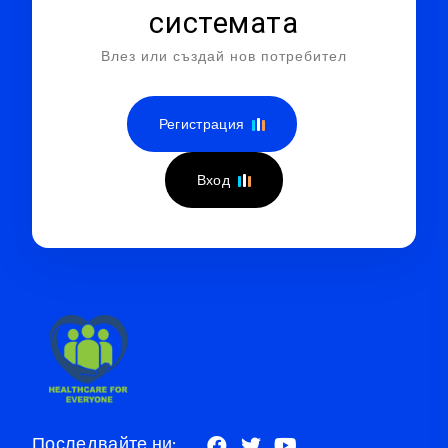
системата
Влез или създай нов потребител
Регистрация
Вход
Последвайте ни: