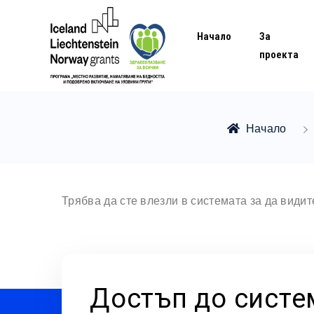
Начало
За
проекта
Начало
Трябва да сте влезли в системата за да види
Достъп до систе