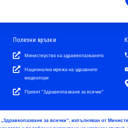
Полезни връзки
К
Министерство на здравеопазването
Национална мрежа на здравните
медиатори
Проект "Здравеопазване за всички"
т „Здравеопазване за всички“, изпълняван от Минис