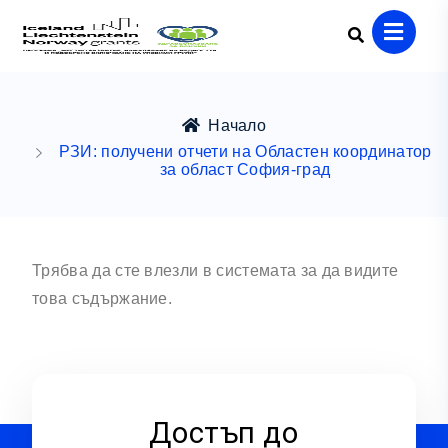
Начало
РЗИ: получени отчети на Областен координатор
за област София-град
Трябва да сте влезли в системата за да видите
това съдържание.
Достъп до