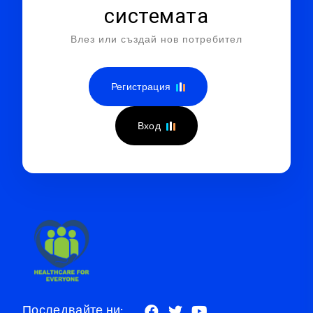
системата
Влез или създай нов потребител
Регистрация
Вход
Последвайте ни: