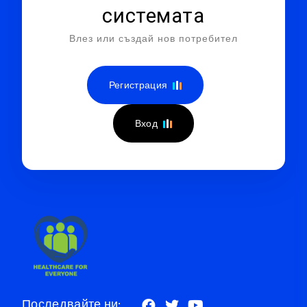
системата
Влез или създай нов потребител
Регистрация
Вход
Последвайте ни: