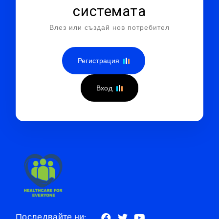
системата
Влез или създай нов потребител
Регистрация
Вход
Последвайте ни: