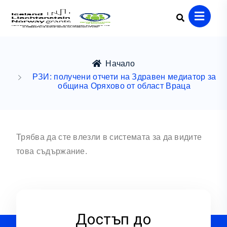
Начало
РЗИ: получени отчети на Здравен медиатор за
община Оряхово от област Враца
Трябва да сте влезли в системата за да видите
това съдържание.
Достъп до