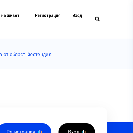
 на живот
Регистрация
Вход
а от област Кюстендил
Регистрация
Вход