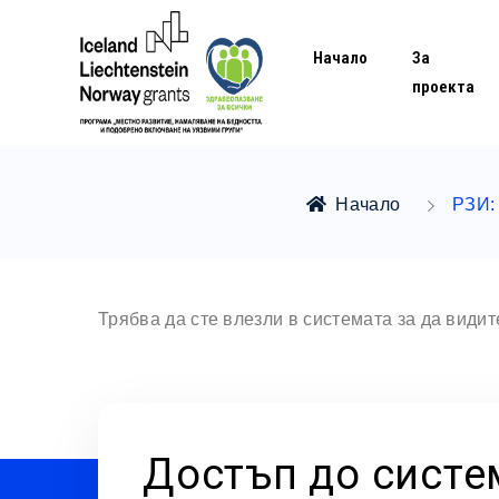
Начало
За
проекта
Начало
РЗИ:
Трябва да сте влезли в системата за да види
Достъп до систе