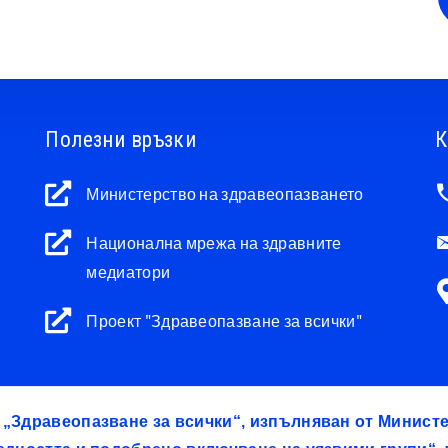
Полезни връзки
К
Министерство на здравеопазването
Национална мрежа на здравните
медиатори
Проект "Здравеопазване за всички"
т „Здравеопазване за всички“, изпълняван от Минис