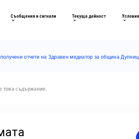
Съобщения и сигнали
Текуща дейност
Условия
 получени отчети на Здравен медиатор за община Дупниц
те това съдържание.
мата