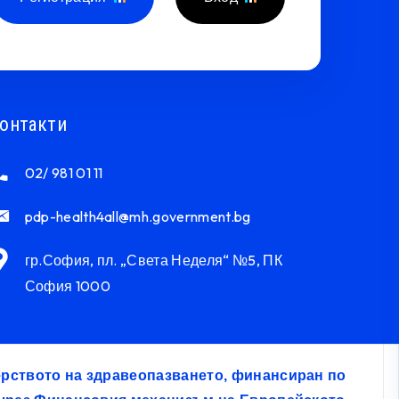
онтакти
02/ 981 01 11
pdp-health4all@mh.government.bg
гр.София, пл. „Света Неделя“ №5, ПК
София 1000
терството на здравеопазването, финансиран по