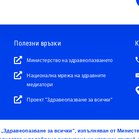
Полезни връзки
К
Министерство на здравеопазването
Национална мрежа на здравните
медиатори
Проект "Здравеопазване за всички"
т „Здравеопазване за всички“, изпълняван от Минис