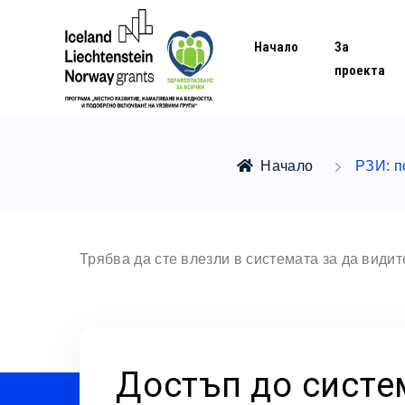
Начало
За
проекта
Начало
РЗИ: п
Трябва да сте влезли в системата за да види
Достъп до систе