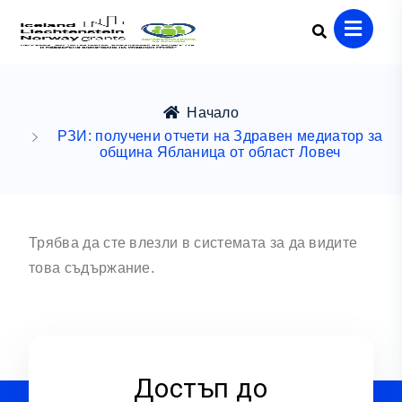
Начало
РЗИ: получени отчети на Здравен медиатор за
община Ябланица от област Ловеч
Трябва да сте влезли в системата за да видите
това съдържание.
Достъп до