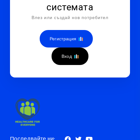
системата
Влез или създай нов потребител
Регистрация
Вход
Последвайте ни: