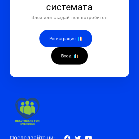
системата
Влез или създай нов потребител
Регистрация
Вход
Последвайте ни: