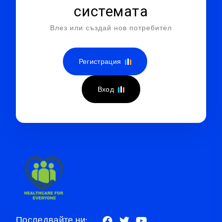
системата
Влез или създай нов потребител
Регистрация
Вход
Последвайте ни: