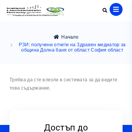
Начало
РЗИ: получени отчети на Здравен медиатор за
община Долна баня от област София област
Трябва да сте влезли в системата за да видите
това съдържание.
Достъп до