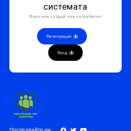
системата
Влез или създай нов потребител
Регистрация
Вход
Последвайте ни: