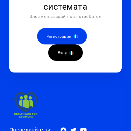
системата
Влез или създай нов потребител
Регистрация
Вход
Последвайте ни: