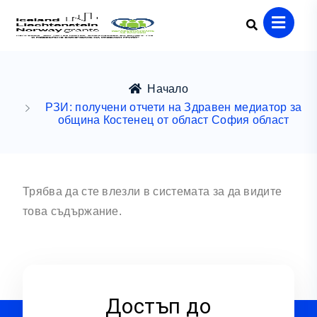
Начало
РЗИ: получени отчети на Здравен медиатор за
община Костенец от област София област
Трябва да сте влезли в системата за да видите
това съдържание.
Достъп до