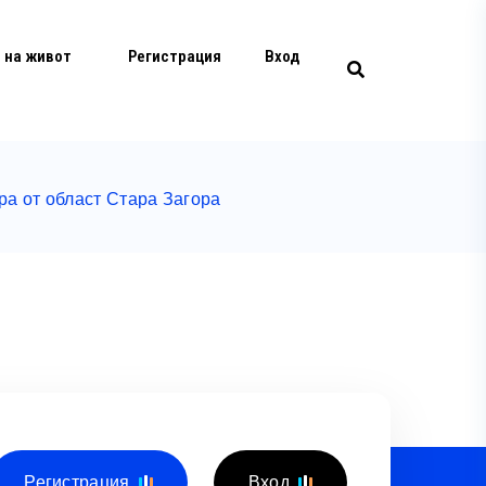
 на живот
Регистрация
Вход
ра от област Стара Загора
Регистрация
Вход