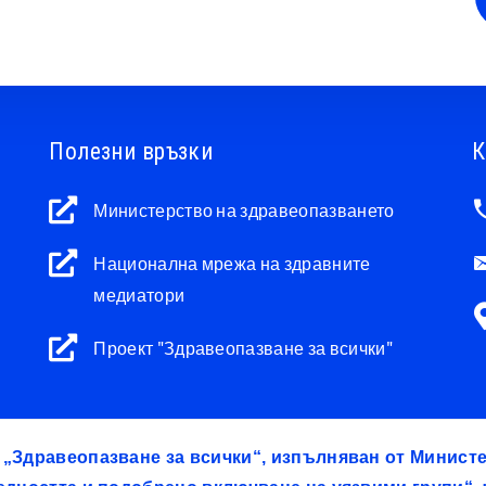
Полезни връзки
К
Министерство на здравеопазването
Национална мрежа на здравните
медиатори
Проект "Здравеопазване за всички"
т „Здравеопазване за всички“, изпълняван от Минис