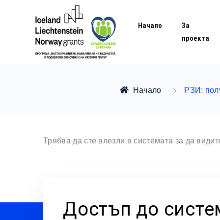
Начало
За
проекта
Начало
РЗИ: пол
Трябва да сте влезли в системата за да види
Достъп до систе