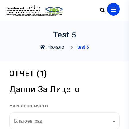
Test 5
Начало
test 5
ОТЧЕТ (1)
Данни За Лицето
Населено място
Благоевград