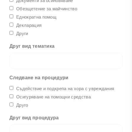
Документи за осиновяване
Обезщетение за майчинство
Еднократна помощ
Декларация
Други
Друг вид тематика
Следване на процедури
Съдействие и подкрепа на хора с увреждания
Осигуряване на помощни средства
Друго
Друг вид процедура