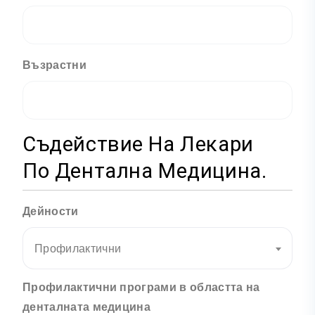
Възрастни
Съдействие На Лекари
По Дентална Медицина.
Дейности
Профилактични
Профилактични програми в областта на
денталната медицина