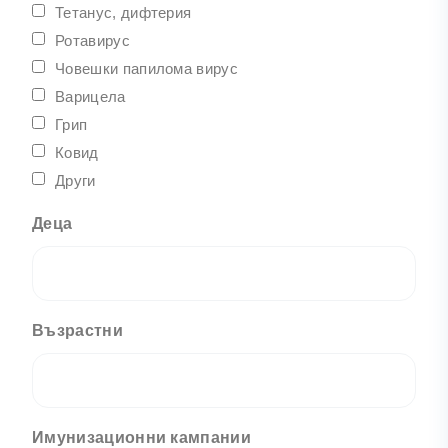
Тетанус, дифтерия
Ротавирус
Човешки папилома вирус
Варицела
Грип
Ковид
Други
Деца
Възрастни
Имунизационни кампании