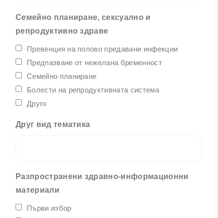
Семейно планиране, сексуално и
репродуктивно здраве
Превенция на полово предавани инфекции
Предпазване от нежелана бременност
Семейно планиране
Болести на репродуктивната система
Друго
Друг вид тематика
Разпространени здравно-информационни
материали
Първи избор