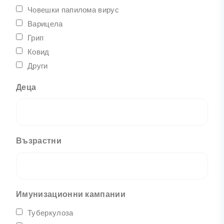
Човешки папилома вирус
Варицела
Грип
Ковид
Други
Деца
Възрастни
Имунизационни кампании
Туберкулоза