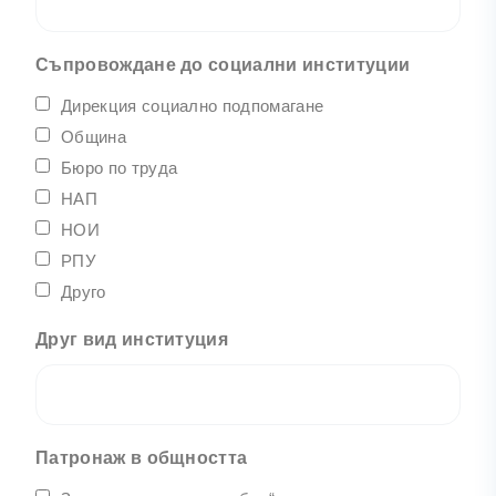
Съпровождане до социални институции
Дирекция социално подпомагане
Община
Бюро по труда
НАП
НОИ
РПУ
Друго
Друг вид институция
Патронаж в общността