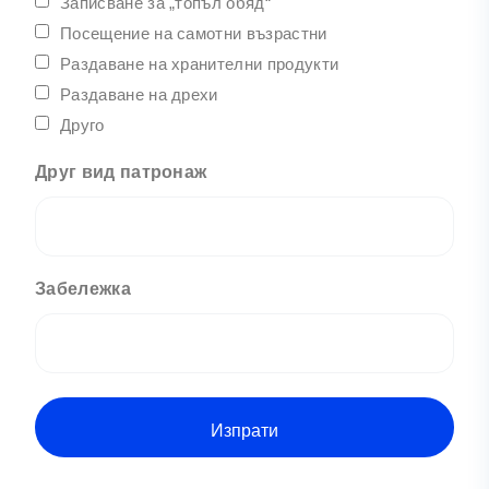
Записване за „топъл обяд“
Посещение на самотни възрастни
Раздаване на хранителни продукти
Раздаване на дрехи
Друго
Друг вид патронаж
Забележка