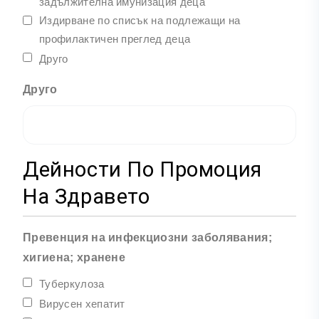
задължителна имунизация деца
Издирване по списък на подлежащи на
профилактичен преглед деца
Друго
Друго
Дейности По Промоция
На Здравето
Превенция на инфекциозни заболявания;
хигиена; хранене
Туберкулоза
Вирусен хепатит