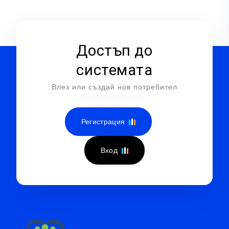
Достъп до
системата
Влез или създай нов потребител
Регистрация
Вход