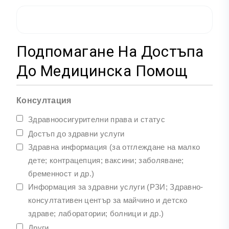
Подпомагане На Достъпа
До Медицинска Помощ
Консултация
Здравноосигурителни права и статус
Достъп до здравни услуги
Здравна информация (за отглеждане на малко
дете; контрацепция; ваксини; заболяване;
бременност и др.)
Информация за здравни услуги (РЗИ; Здравно-
консултативен център за майчино и детско
здраве; лаборатории; болници и др.)
Други