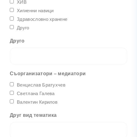
ХИВ
Хигиенни навици
Здравословно хранене
Друго
Друго
Съорганизатори – медиатори
Венцислав Братухчев
Светлана Галева
Валентин Кирилов
Друг вид тематика