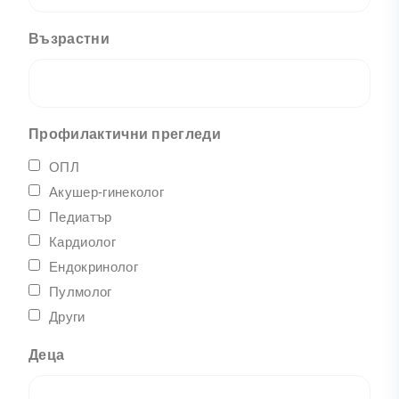
Възрастни
Профилактични прегледи
ОПЛ
Акушер-гинеколог
Педиатър
Кардиолог
Ендокринолог
Пулмолог
Други
Деца