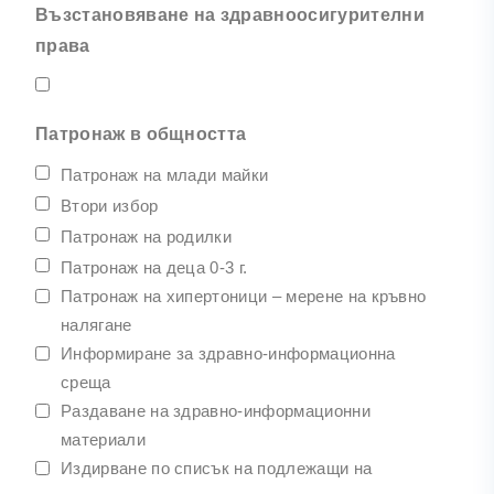
Възстановяване на здравноосигурителни
права
Патронаж в общността
Патронаж на млади майки
Втори избор
Патронаж на родилки
Патронаж на деца 0-3 г.
Патронаж на хипертоници – мерене на кръвно
налягане
Информиране за здравно-информационна
среща
Раздаване на здравно-информационни
материали
Издирване по списък на подлежащи на