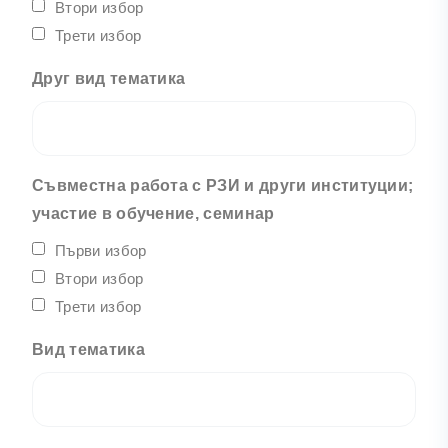
Втори избор
Трети избор
Друг вид тематика
Съвместна работа с РЗИ и други институции;
участие в обучение, семинар
Първи избор
Втори избор
Трети избор
Вид тематика