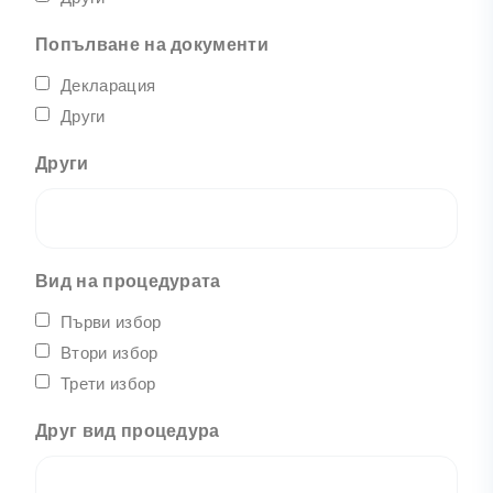
Попълване на документи
Декларация
Други
Други
Вид на процедурата
Първи избор
Втори избор
Трети избор
Друг вид процедура