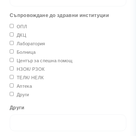
Съпровождане до здравни институции
ОПЛ
ДКЦ
Лаборатория
Болница
Център за спешна помощ
НЗОК/ РЗОК
ТЕЛК/ НЕЛК
Аптека
Други
Други