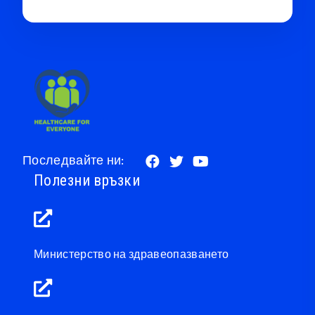
Последвайте ни:
Полезни връзки
Министерство на здравеопазването