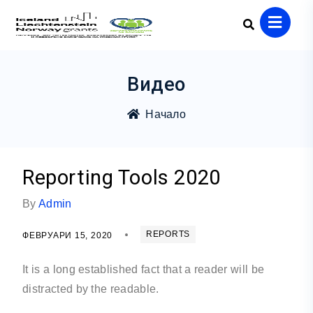
Видео
Начало
Reporting Tools 2020
By
Admin
REPORTS
ФЕВРУАРИ 15, 2020
It is a long established fact that a reader will be
distracted by the readable.