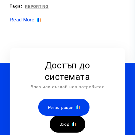
Tags:
REPORTING
Read More
Достъп до
системата
Влез или създай нов потребител
Регистрация
Вход