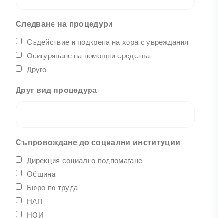
Следване на процедури
Съдействие и подкрепа на хора с увреждания
Осигуряване на помощни средства
Друго
Друг вид процедура
Съпровождане до социални институции
Дирекция социално подпомагане
Община
Бюро по труда
НАП
НОИ