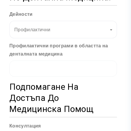
Дейности
Профилактични
Профилактични програми в областта на
денталната медицина
Подпомагане На
Достъпа До
Медицинска Помощ
Консултация