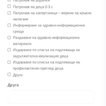
Патронаж на родилки
Патронаж на деца 0-3 г.
Патронаж на хипертоници – мерене на кръвно
налягане
Информиране за здравно-информационна
среща
Раздаване на здравно-информационни
материали
Издирване по списък на подлежащи на
задължителна имунизация деца
Издирване по списък на подлежащи на
профилактичен преглед деца
Друго
Друго