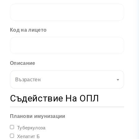
Код на лицето
Описание
Възрастен
Съдействие На ОПЛ
Планови имунизации
Туберкулоза
Хепатит Б