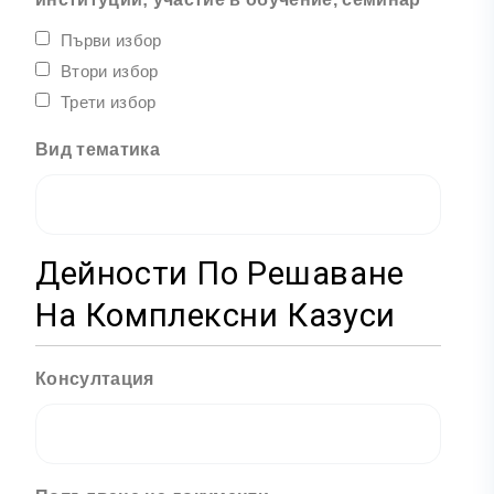
Първи избор
Втори избор
Трети избор
Вид тематика
Дейности По Решаване
На Комплексни Казуси
Консултация