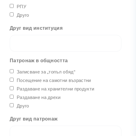
РПУ
Друго
Друг вид институция
Патронаж в общността
Записване за „топъл обяд“
Посещение на самотни възрастни
Раздаване на хранителни продукти
Раздаване на дрехи
Друго
Друг вид патронаж