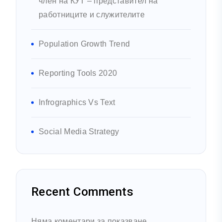
член на КУТ – представител на
работниците и служителите
Population Growth Trend
Reporting Tools 2020
Infrographics Vs Text
Social Media Strategy
Recent Comments
Няма коментари за показване.