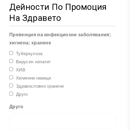
Дейности По Промоция
На Здравето
Превенция на инфекциозни заболявания;
хигиена; хранене
Туберкулоза
Вирусен хепатит
ХИВ
Хигиенни навици
Здравословно хранене
Друго
Друго