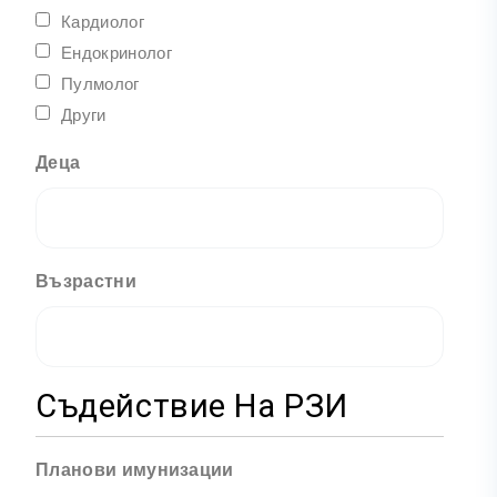
Кардиолог
Ендокринолог
Пулмолог
Други
Деца
Възрастни
Съдействие На РЗИ
Планови имунизации