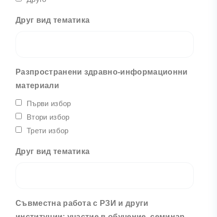
Друг вид тематика
Разпространени здравно-информационни
материали
Първи избор
Втори избор
Трети избор
Друг вид тематика
Съвместна работа с РЗИ и други
институции; участие в обучение, семинар