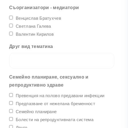
Съорганизатори - медиатори
Венцислав Братухчев
Светлана Галева
Валентин Кирилов
Друг вид тематика
Семейно планиране, сексуално и
репродуктивно здраве
Превенция на полово предавани инфекции
Предпазване от нежелана бременност
Семейно планиране
Болести на репродуктивната система
Друго