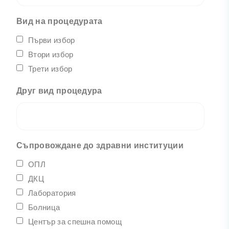
Вид на процедурата
Първи избор
Втори избор
Трети избор
Друг вид процедура
Съпровождане до здравни институции
ОПЛ
ДКЦ
Лаборатория
Болница
Център за спешна помощ