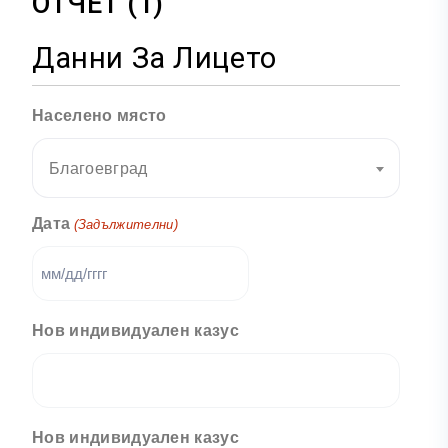
ОТЧЕТ (1)
Данни За Лицето
Населено място
Благоевград
Дата
(Задължителни)
Нов индивидуален казус
Нов индивидуален казус