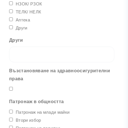
НЗОК/ РЗОК
ТЕЛК/ НЕЛК
Аптека
Други
Други
Възстановяване на здравноосигурителни
права
Патронаж в общността
Патронаж на млади майки
Втори избор