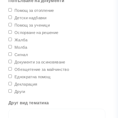
Попълване на документи
Помощ за отопление
Детски надбавки
Помощ за ученици
Оспорване на решение
Жалба
Молба
Сигнал
Документи за осиновяване
Обезщетение за майчинство
Еднократна помощ
Декларация
Други
Друг вид тематика