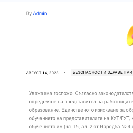
By
Admin
БЕЗОПАСНОСТ И ЗДРАВЕ ПРИ
АВГУСТ 14, 2023
Уважаема госпожо, Съгласно законодателств
определяне на представител на работниците
образование. Единственото изискване за об
обучението на представителите на КУТ/ГУТ, 
обучението им (чл. 15, ал. 2 от Наредба № 4 о