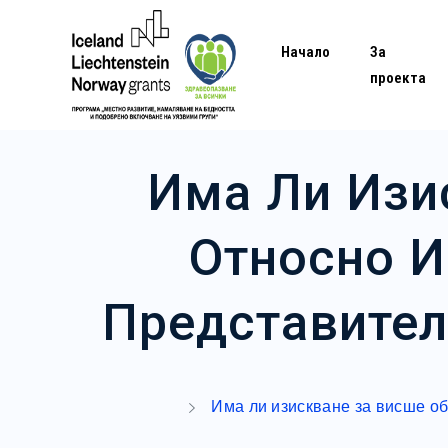
Начало
За
проекта
Има Ли Изи
Относно И
Представител
Има ли изискване за висше об