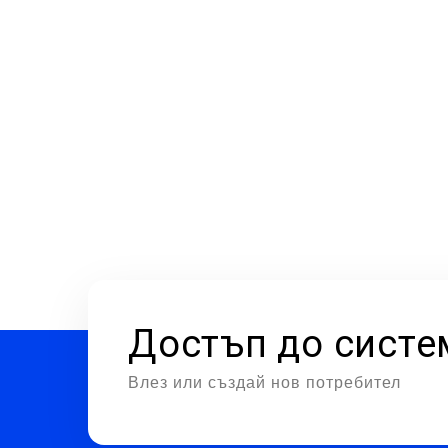
Достъп до систе
Влез или създай нов потребител