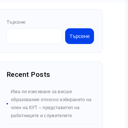
Търсене
Търсене
Recent Posts
Има ли изискване за висше
образование относно избирането на
член на КУТ – представител на
работниците и служителите