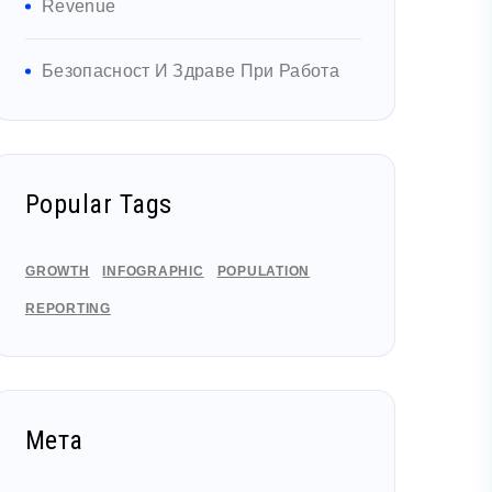
Revenue
Безопасност И Здраве При Работа
Popular Tags
GROWTH
INFOGRAPHIC
POPULATION
REPORTING
Мета