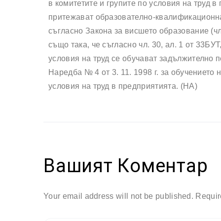
в комитетите и групите по условия на труд в
притежават образователно-квалификационна 
съгласно Закона за висшето образование (чл
също така, че съrласно чл. 30, ал. 1 от 33БУ
условия на труд се обучават задължително п
Наредба № 4 от 3. 11. 1998 г. за обучението
условия на труд в предприятията. (НА)
Вашият Коментар
Your email address will not be published. Requir