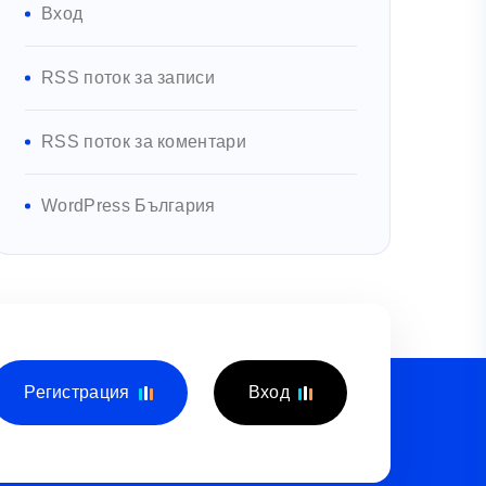
Вход
RSS поток за записи
RSS поток за коментари
WordPress България
Регистрация
Вход