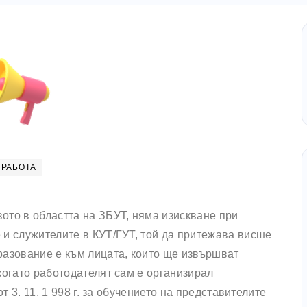
 РАБОТА
ото в областта на ЗБУТ, няма изискване при
 и служителите в КУТ/ГУТ, той да притежава висше
разование е към лицата, които ще извършват
когато работодателят сам е организирал
т 3. 11. 1 998 г. за обучението на представителите